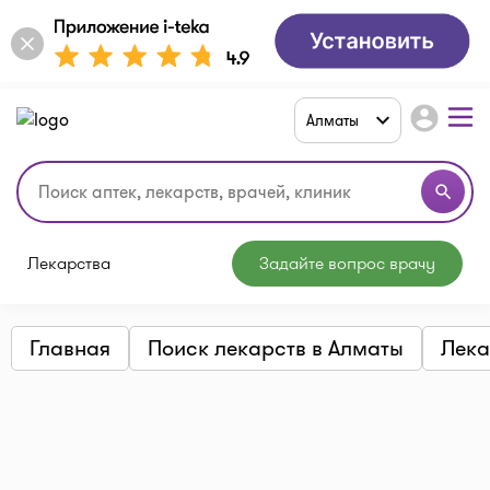
account_circle
Алматы
search
Лекарства
Задайте вопрос врачу
Главная
Поиск лекарств в Алматы
Лека