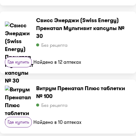
Свисс Энерджи (Swiss Energy)
Пренатал Мультивит капсулы №
30
Без рецепта
Где купить
Найдено в 12 аптеках
Витрум Пренатал Плюс таблетки
№ 100
Без рецепта
Где купить
Найдено в 10 аптеках