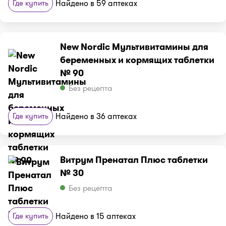
Где купить
Найдено в 59 аптеках
New Nordic Мультивитамины для
беременных и кормящих таблетки
№ 90
Без рецепта
Где купить
Найдено в 36 аптеках
Витрум Пренатал Плюс таблетки
№ 30
Без рецепта
Где купить
Найдено в 15 аптеках