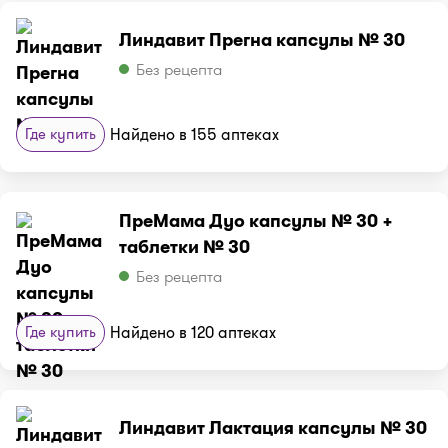
Линдавит Прегна капсулы № 30
Без рецепта
Где купить
Найдено в 155 аптеках
ПреМама Дуо капсулы № 30 +
таблетки № 30
Без рецепта
Где купить
Найдено в 120 аптеках
Линдавит Лактация капсулы № 30