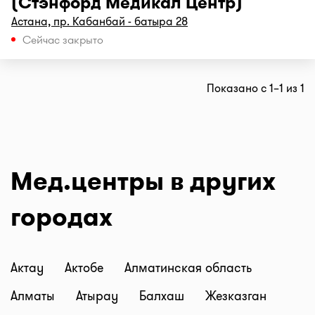
(Стэнфорд Медикал Центр)
Астана, пр. Кабанбай - батыра 28
Сейчас закрыто
Показано с 1–1 из 1
Мед.центры в других
городах
Актау
Актобе
Алматинская область
Алматы
Атырау
Балхаш
Жезказган