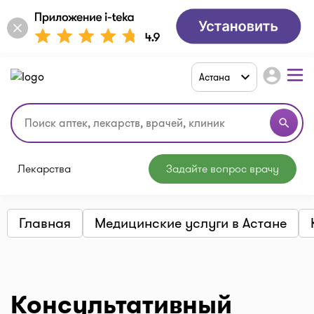
account_circle
Астана
search
Лекарства
Задайте вопрос врачу
Главная
Медицинские услуги в Астане
Консультативный