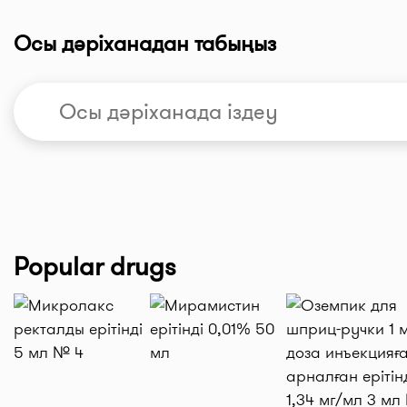
Осы дәріханадан табыңыз
Popular drugs