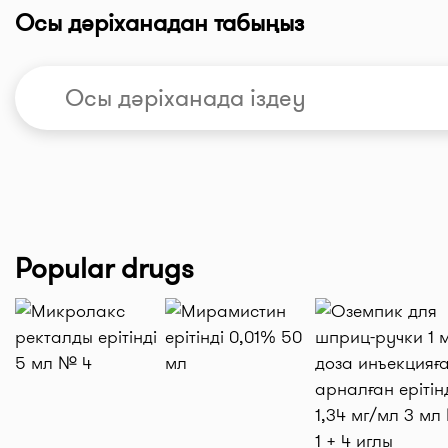
Осы дәріханадан табыңыз
Popular drugs