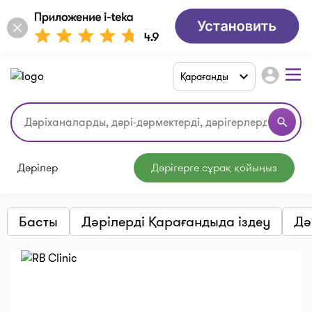
account_circle
Қарағанды
search
Дәрілер
Дәрігерге сұрақ қойыңыз
Басты
Дәрілерді Қарағандыда іздеу
Дә