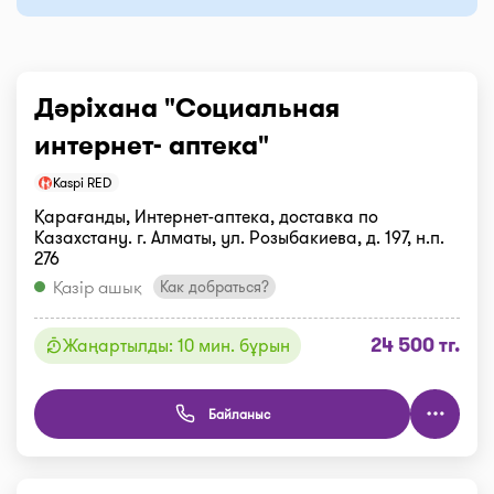
Дәріхана "Социальная
интернет- аптека"
Kaspi RED
Қарағанды, Интернет-аптека, доставка по
Казахстану. г. Алматы, ул. Розыбакиева, д. 197, н.п.
276
Қазір ашық
Как добраться?
24 500 тг.
Жаңартылды: 10 мин. бұрын
Байланыс