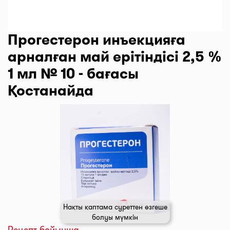
Прогестерон инъекцияға
арналған май ерітіндісі 2,5 %
1 мл № 10 - бағасы
Қостанайда
Нақты қаптама суреттен өзгеше
болуы мүмкін
Рецепт бойынша