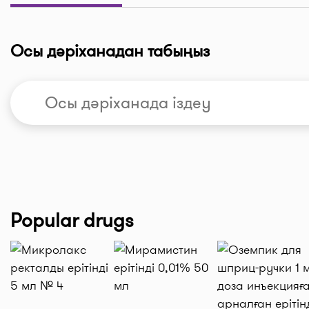
Осы дәріханадан табыңыз
Popular drugs