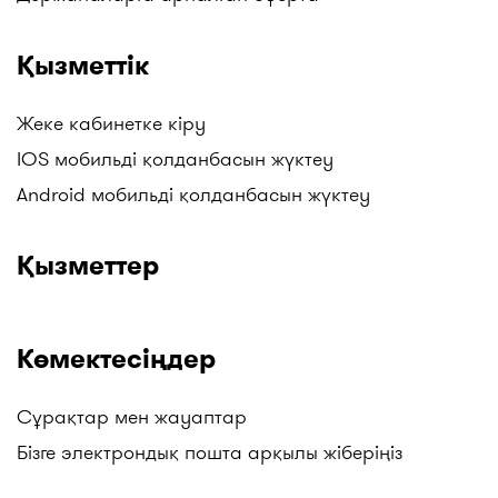
Қызметтік
Жеке кабинетке кіру
IOS мобильді қолданбасын жүктеу
Android мобильді қолданбасын жүктеу
Қызметтер
Көмектесіңдер
Сұрақтар мен жауаптар
Бізге электрондық пошта арқылы жіберіңіз