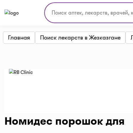
Главная
Поиск лекарств в Жезказгане
Номидес порошок для