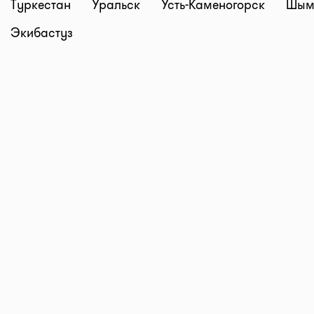
Туркестан
Уральск
Усть-Каменогорск
Шым
Экибастуз