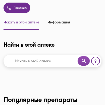
Позвонить
Искать в этой аптеке
Информация
Найти в этой аптеке
search
?
Популярные препараты