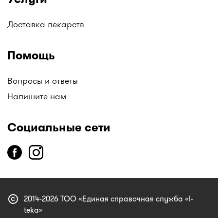
Доставка лекарств
Помощь
Вопросы и ответы
Напишите нам
Социальные сети
copyright
2014-2026 ТОО «Единая справочная служба «I-
teka»