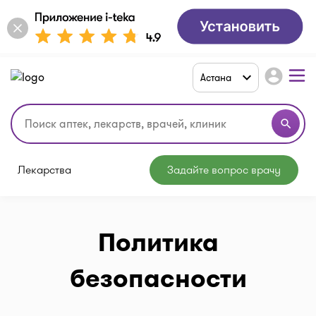
account_circle
Астана
search
Лекарства
Задайте вопрос врачу
Политика
безопасности