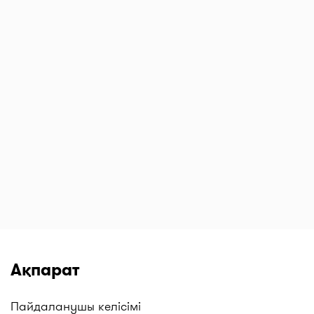
Ақпарат
Пайдаланушы келісімі