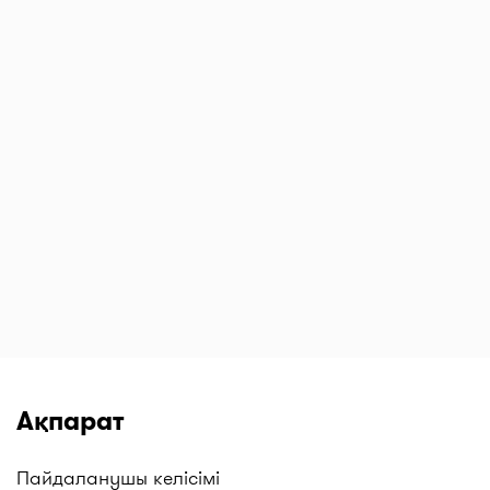
Ақпарат
Пайдаланушы келісімі