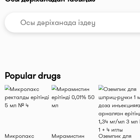
Popular drugs
Микролакс
Мирамистин
Оземпик для