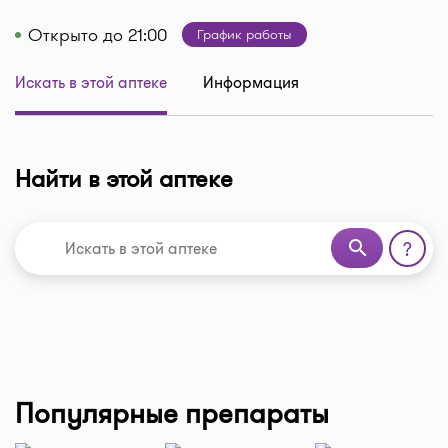
Открыто до 21:00
График работы
Искать в этой аптеке
Информация
Найти в этой аптеке
search
?
Популярные препараты