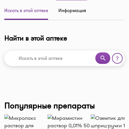
Искать в этой аптеке
Информация
Найти в этой аптеке
search
?
Популярные препараты