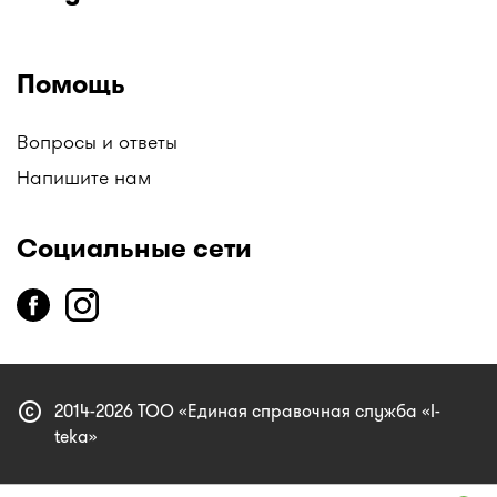
Помощь
Вопросы и ответы
Напишите нам
Социальные сети
copyright
2014-2026 ТОО «Единая справочная служба «I-
teka»