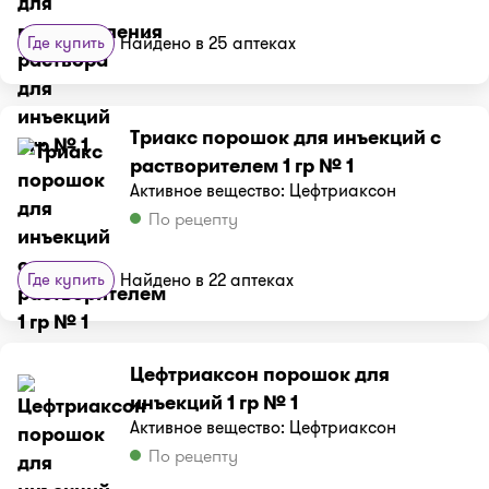
Где купить
Найдено в 25 аптеках
Триакс порошок для инъекций с
растворителем 1 гр № 1
Активное вещество: Цефтриаксон
По рецепту
Где купить
Найдено в 22 аптеках
Цефтриаксон порошок для
инъекций 1 гр № 1
Активное вещество: Цефтриаксон
По рецепту