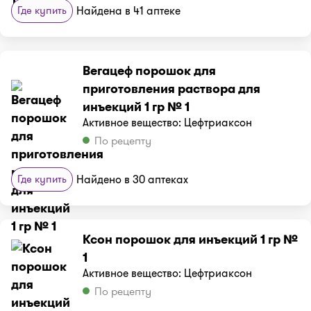
Где купить
Найдена в 41 аптеке
Вегацеф порошок для
приготовления раствора для
инъекций 1 гр № 1
Активное вещество: Цефтриаксон
По рецепту
Где купить
Найдено в 30 аптеках
Ксон порошок для инъекций 1 гр №
1
Активное вещество: Цефтриаксон
По рецепту