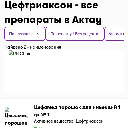
Цефтриаксон - все
препараты в Актау
По названию:
По рецепту / Без рецепта:
Форма вы
Найдено 24 наименования
Цефамед порошок для инъекций 1
гр № 1
Активное вещество: Цефтриаксон