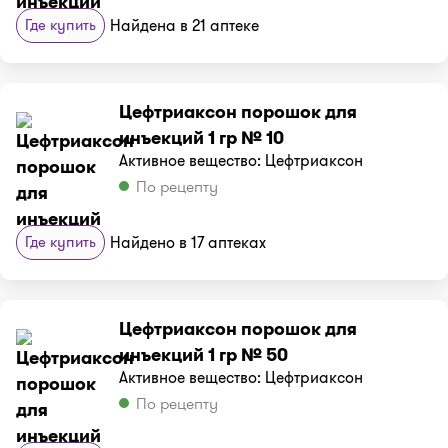
Где купить
Найдена в 21 аптеке
Цефтриаксон порошок для
инъекций 1 гр № 10
Активное вещество: Цефтриаксон
По рецепту
Где купить
Найдено в 17 аптеках
Цефтриаксон порошок для
инъекций 1 гр № 50
Активное вещество: Цефтриаксон
По рецепту