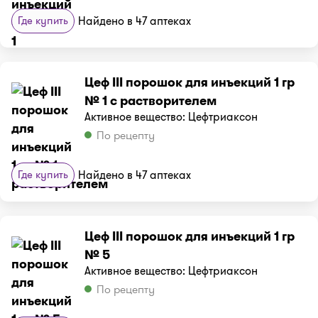
Где купить
Найдено в 47 аптеках
Цеф III порошок для инъекций 1 гр
№ 1 с растворителем
Активное вещество: Цефтриаксон
По рецепту
Где купить
Найдено в 47 аптеках
Цеф III порошок для инъекций 1 гр
№ 5
Активное вещество: Цефтриаксон
По рецепту