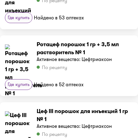
По рецепту
Где купить
Найдено в 53 аптеках
Ротацеф порошок 1 гр + 3,5 мл
растворитель № 1
Активное вещество: Цефтриаксон
По рецепту
Где купить
Найдено в 52 аптеках
Цеф III порошок для инъекций 1 гр
№ 1
Активное вещество: Цефтриаксон
По рецепту