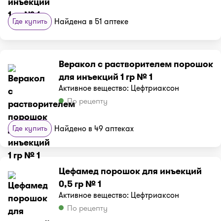
Где купить
Найдена в 51 аптеке
Веракол с растворителем порошок
для инъекций 1 гр № 1
Активное вещество: Цефтриаксон
По рецепту
Где купить
Найдено в 49 аптеках
Цефамед порошок для инъекций
0,5 гр № 1
Активное вещество: Цефтриаксон
По рецепту