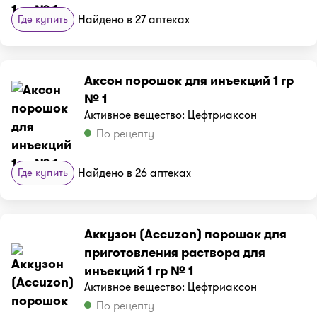
Где купить
Найдено в 27 аптеках
Аксон порошок для инъекций 1 гр
№ 1
Активное вещество: Цефтриаксон
По рецепту
Где купить
Найдено в 26 аптеках
Аккузон (Accuzon) порошок для
приготовления раствора для
инъекций 1 гр № 1
Активное вещество: Цефтриаксон
По рецепту