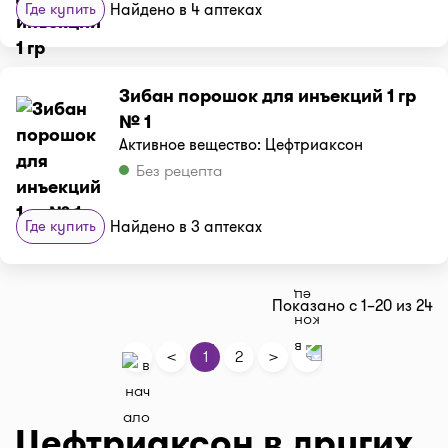
Где купить
Найдено в 4 аптеках
Зибан порошок для инъекций 1 гр
№ 1
Активное вещество: Цефтриаксон
Без рецепта
Где купить
Найдено в 3 аптеках
Показано с 1–20 из 24
<
>
1
2
Цефтриаксон в других