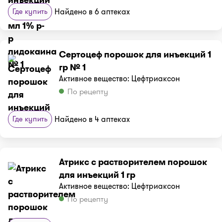
Где купить
Найдено в 6 аптеках
Сертоцеф порошок для инъекций 1
гр № 1
Активное вещество: Цефтриаксон
По рецепту
Где купить
Найдено в 4 аптеках
Атрикс с растворителем порошок
для инъекций 1 гр
Активное вещество: Цефтриаксон
По рецепту