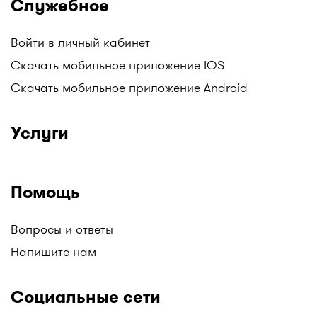
Служебное
одном месте только на I-teka.kz!
Войти в личный кабинет
Скачать мобильное приложение IOS
Скачать мобильное приложение Android
Услуги
Помощь
Вопросы и ответы
Напишите нам
Социальные сети