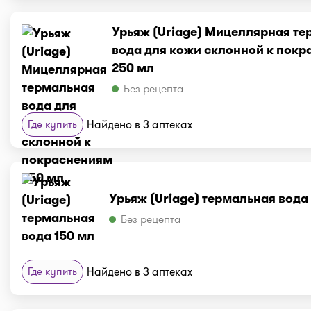
Урьяж (Uriage) Мицеллярная т
вода для кожи склонной к пок
250 мл
Без рецепта
Где купить
Найдено в 3 аптеках
Урьяж (Uriage) термальная вода
Без рецепта
Где купить
Найдено в 3 аптеках