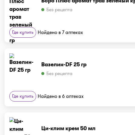
Боро Плюс аромат трав зеленый кр
Без рецепта
Где купить
Найдено в 7 аптеках
Вазелин-DF 25 гр
Без рецепта
Где купить
Найдено в 6 аптеках
Ци-клим крем 50 мл