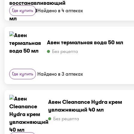
Где купить
Найдено в 4 аптеках
Авен термальная вода 50 мл
Без рецепта
Где купить
Найдено в 3 аптеках
Авен Cleanance Hydra крем
увлажняющий 40 мл
Без рецепта