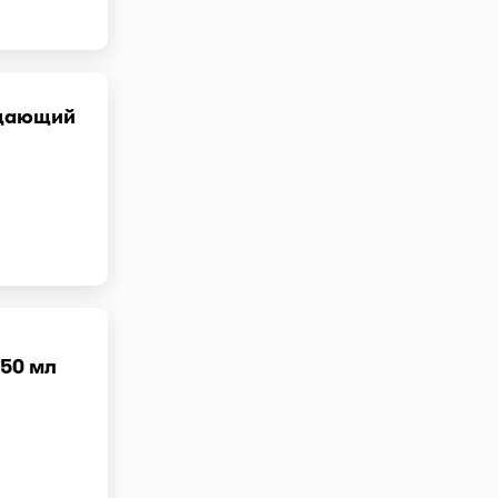
ищающий
 50 мл