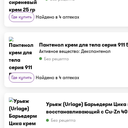
Где купить
Найдено в 4 аптеках
Пантенол крем для тела серия 911 
Активное вещество: Декспантенол
Без рецепта
Где купить
Найдено в 4 аптеках
Урьяж (Uriage) Барьедерм Цика
восстанавливающий с Cu-Zn 40
Без рецепта