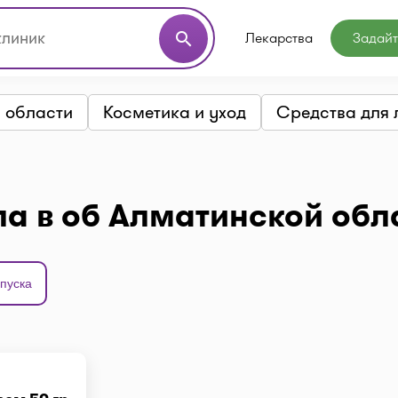
Лекарства
Задайт
search
й области
Косметика и уход
Средства для 
ла в об Алматинской обл
пуска