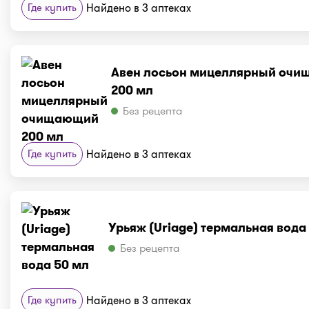
Где купить
Найдено в 3 аптеках
Авен лосьон мицеллярный оч
200 мл
Без рецепта
Где купить
Найдено в 3 аптеках
Урьяж (Uriage) термальная вода
Без рецепта
Где купить
Найдено в 3 аптеках