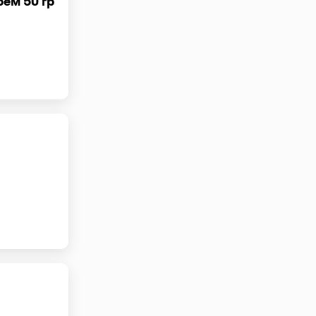
ем 50 гр