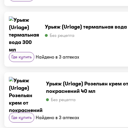
Урьяж (Uriage) термальная вода
Без рецепта
Где купить
Найдено в 3 аптеках
Урьяж (Uriage) Розельян крем о
покраснений 40 мл
Без рецепта
Где купить
Найдено в 3 аптеках