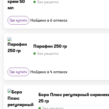
Без рецепта
Где купить
Найдено в 6 аптеках
Парафин 250 гр
Без рецепта
Где купить
Найдено в 4 аптеках
Боро Плюс регулярный сиренев
25 гр
Без рецепта