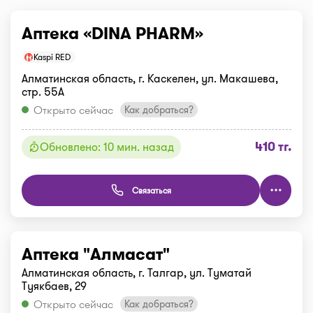
Аптека «DINA PHARM»
Kaspi RED
Алматинская область, г. Каскелен, ул. Макашева,
стр. 55А
Открыто сейчас
Как добраться?
410 тг.
Обновлено: 10 мин. назад
Связаться
Аптека "Алмасат"
Алматинская область, г. Талгар, ул. Туматай
Туякбаев, 29
Открыто сейчас
Как добраться?