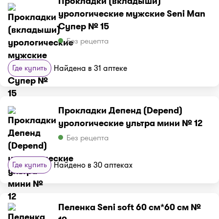
Прокладки (вкладыши)
урологические мужские Seni Man
Супер № 15
Без рецепта
Где купить
Найдена в 31 аптеке
Прокладки Депенд (Depend)
урологические ультра мини № 12
Без рецепта
Где купить
Найдено в 30 аптеках
Пеленка Seni soft 60 см*60 см №