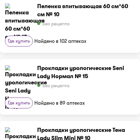
Пеленка впитывающая 60 см*60
см № 10
Без рецепта
Где купить
Найдено в 102 аптеках
Прокладки урологические Seni
Lady Нормал № 15
Без рецепта
Где купить
Найдено в 89 аптеках
Прокладки урологические Тена
Lady Slim Mini № 10