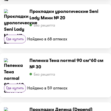
Прокладки урологические Seni
Lady Мини № 20
Без рецепта
Где купить
Найдено в 68 аптеках
Пеленка Тена normal 90 см*60 см
№ 30
Без рецепта
Где купить
Найдено в 59 аптеках
Прокладки Депенд (Depend)