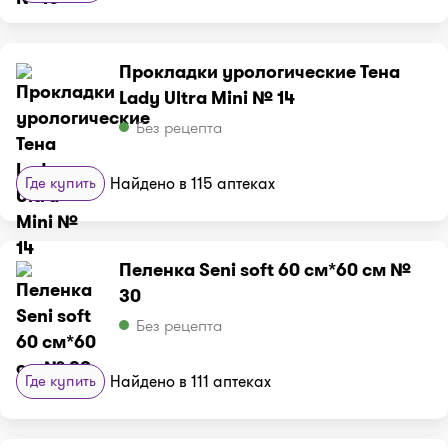
Прокладки урологические Тена
Lady Ultra Mini № 14
Без рецепта
Где купить
Найдено в 115 аптеках
Пеленка Seni soft 60 см*60 см №
30
Без рецепта
Где купить
Найдено в 111 аптеках