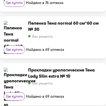
Где купить
Найдено в 76 аптеках
Пеленка Тена normal 60 см*60 см
№ 30
Без рецепта
Где купить
Найдено в 69 аптеках
Прокладки урологические Тена
Lady Slim extra № 10
Без рецепта
Где купить
Найдено в 69 аптеках