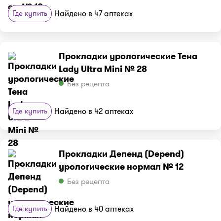
Где купить
Найдено в 47 аптеках
Прокладки урологические Тена
Lady Ultra Mini № 28
Без рецепта
Где купить
Найдено в 42 аптеках
Прокладки Депенд (Depend)
урологические нормал № 12
Без рецепта
Где купить
Найдено в 40 аптеках