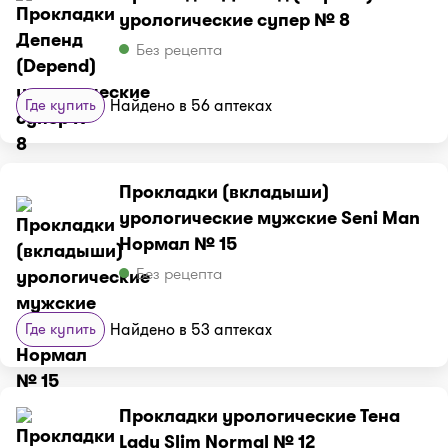
урологические супер № 8
Без рецепта
Где купить
Найдено в 56 аптеках
Прокладки (вкладыши)
урологические мужские Seni Man
Нормал № 15
Без рецепта
Где купить
Найдено в 53 аптеках
Прокладки урологические Тена
Lady Slim Normal № 12