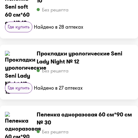
10
Без рецепта
Где купить
Найдено в 28 аптеках
Прокладки урологические Seni
Lady Night № 12
Без рецепта
Где купить
Найдено в 27 аптеках
Пеленка одноразовая 60 см*90 см
№ 30
Без рецепта