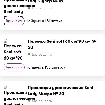
Lady Супер № 15
Без рецепта
Где купить
Найдена в 151 аптеке
Пеленка Seni soft 60 см*90 см №
30
Без рецепта
Где купить
Найдено в 135 аптеках
Прокладки урологические Seni
Lady Микро № 20
Без рецепта