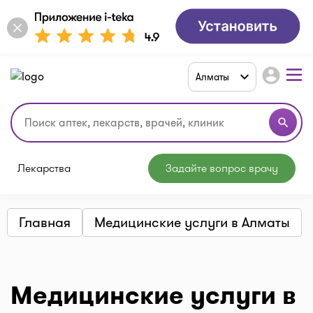
account_circle
Алматы
search
Лекарства
Задайте вопрос врачу
Главная
Медицинские услуги в Алматы
Медицинские услуги в