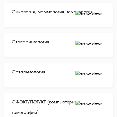
Онкология, маммология, гематология
Отоларингология
Офтальмология
ОФЭКТ/ПЭТ/КТ (компьютерная
томография)