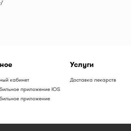
г/
ное
Услуги
чный кабинет
Доставка лекарств
бильное приложение IOS
бильное приложение