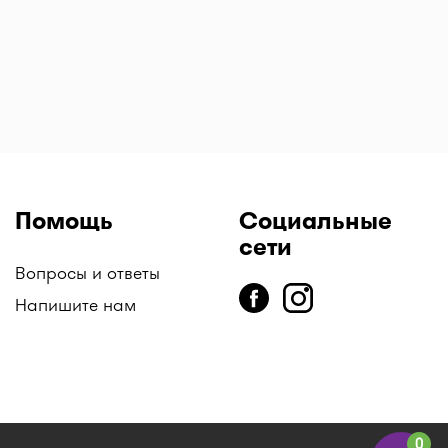
мкг/4,5 мкг 120
доз
Помощь
Социальные
сети
Вопросы и ответы
Напишите нам
0