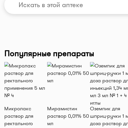
Популярные препараты
Микролакс
Мирамистин
Оземпик для
раствор для
раствор 0,01% 50
шприц-ручки 1 м
ректального
мл
доза раствор д