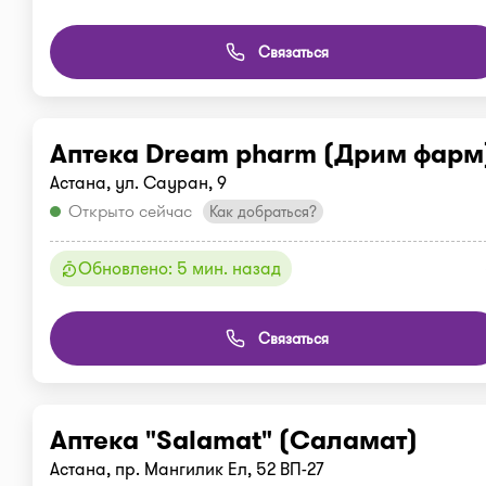
Связаться
Аптека Dream pharm (Дрим фарм
Астана, ул. Сауран, 9
Открыто сейчас
Как добраться?
Обновлено: 5 мин. назад
Связаться
Аптека "Salamat" (Саламат)
Астана, пр. Мангилик Ел, 52 ВП-27