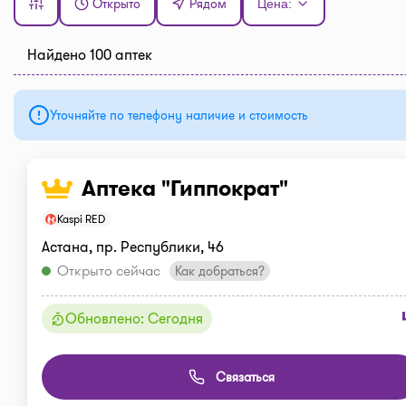
Открыто
Рядом
Цена:
Найдено 100 аптек
Уточняйте по телефону наличие и стоимость
Аптека "Гиппократ"
Kaspi RED
Астана, пр. Республики, 46
Открыто сейчас
Как добраться?
Обновлено: Сегодня
Связаться