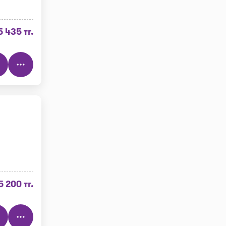
5 435 тг.
5 200 тг.