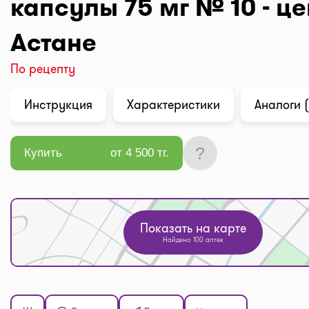
капсулы 75 мг № 10 - це
Астане
По рецепту
Инструкция
Характеристики
Аналоги (
?
Купить
от 4 500 тг.
Показать на карте
Найдено 100 аптек