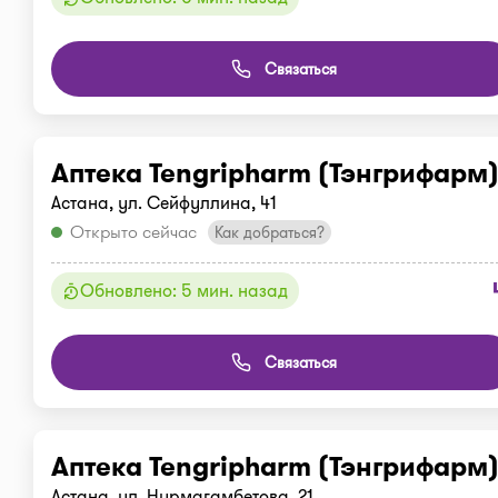
Связаться
Аптека Tengripharm (Тэнгрифарм
Астана, ул. Сейфуллина, 41
Открыто сейчас
Как добраться?
Обновлено: 5 мин. назад
Связаться
Аптека Tengripharm (Тэнгрифарм
Астана, ул. Нурмагамбетова, 21