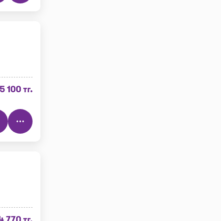
5 100 тг.
)
4 770 тг.