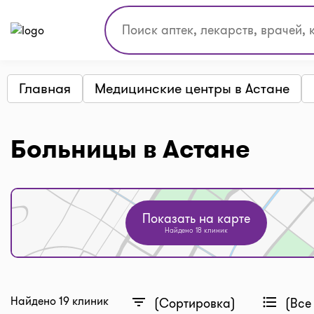
Главная
Медицинские центры в Астане
Больницы в Астане
Показать на карте
Найдено 18 клиник
Найдено 19 клиник
filter_list
format_list_bulleted
(Сортировка)
(Все