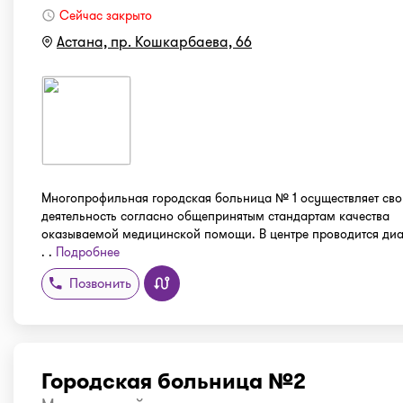
Сейчас закрыто
Астана, пр. Кошкарбаева, 66
Многопрофильная городская больница № 1 осуществляет св
деятельность согласно общепринятым стандартам качества
оказываемой медицинской помощи. В центре проводится диа
. .
Подробнее
Позвонить
Городская больница №2