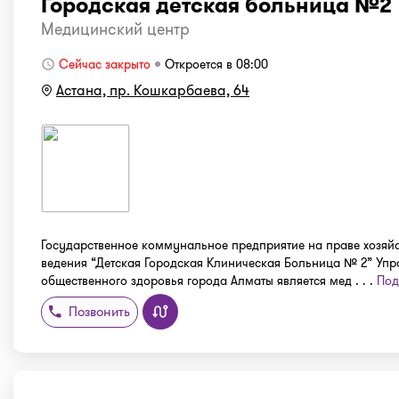
Городская детская больница №2
Медицинский центр
Сейчас закрыто
Откроется в 08:00
Астана, пр. Кошкарбаева, 64
Государственное коммунальное предприятие на праве хозяй
ведения “Детская Городская Клиническая Больница № 2” Упр
общественного здоровья города Алматы является мед . . .
Под
Позвонить