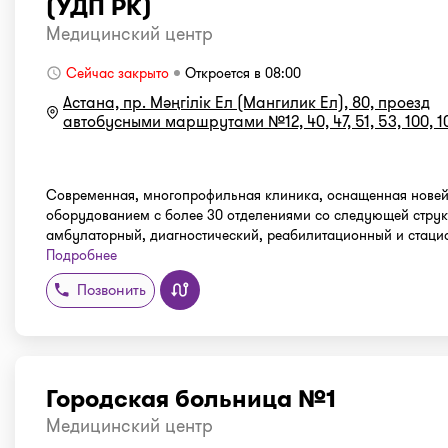
(УДП РК)
Медицинский центр
Сейчас закрыто
Откроется в 08:00
Астана, пр. Мәңгілік Ел (Мангилик Ел), 80, проезд
автобусными маршрутами №12, 40, 47, 51, 53, 100, 1
Современная, многопрофильная клиника, оснащенная нове
оборудованием с более 30 отделениями со следующей струк
амбулаторный, диагностический, реабилитационный и стацион
Подробнее
Позвонить
Городская больница №1
Медицинский центр