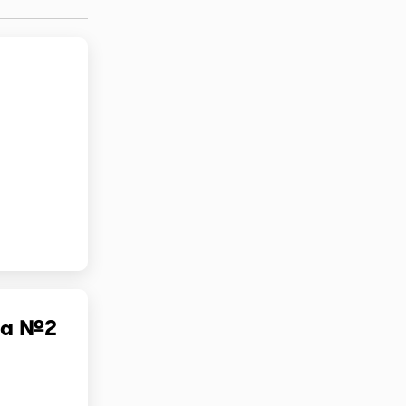
ца №2