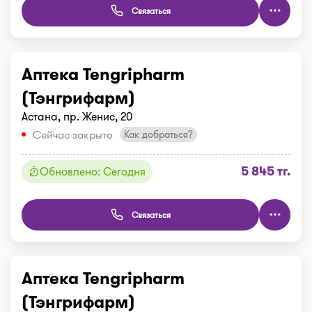
Связаться
Аптека Tengripharm
(Тэнгрифарм)
Астана, пр. Женис, 20
Сейчас закрыто
Как добраться?
5 845 тг.
Обновлено: Сегодня
Связаться
Аптека Tengripharm
(Тэнгрифарм)