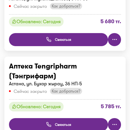
Сейчас закрыто
Как добраться?
5 680 тг.
Обновлено: Сегодня
Связаться
Аптека Tengripharm
(Тэнгрифарм)
Астана, ул. Бухар жырау, 36 НП-5
Сейчас закрыто
Как добраться?
5 785 тг.
Обновлено: Сегодня
Связаться