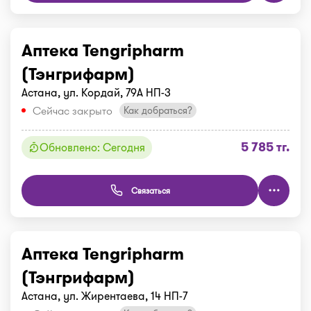
Аптека Tengripharm
(Тэнгрифарм)
Астана, ул. Кордай, 79А НП-3
Сейчас закрыто
Как добраться?
5 785 тг.
Обновлено: Сегодня
Связаться
Аптека Tengripharm
(Тэнгрифарм)
Астана, ул. Жирентаева, 14 НП-7