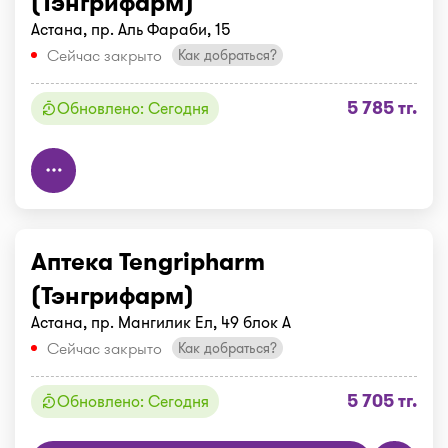
(Тэнгрифарм)
Астана, пр. Аль Фараби, 15
Сейчас закрыто
Как добраться?
5 785 тг.
Обновлено: Сегодня
Аптека Tengripharm
(Тэнгрифарм)
Астана, пр. Мангилик Ел, 49 блок А
Сейчас закрыто
Как добраться?
5 705 тг.
Обновлено: Сегодня