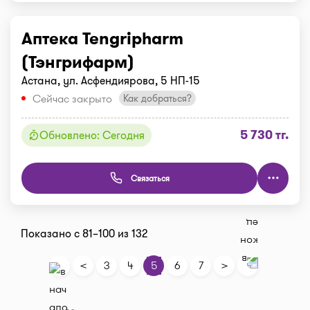
Аптека Tengripharm
(Тэнгрифарм)
Астана, ул. Асфендиярова, 5 НП-15
Сейчас закрыто
Как добраться?
5 730 тг.
Обновлено: Сегодня
Связаться
Показано с 81–100 из 132
<
>
3
4
5
6
7