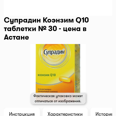
Супрадин Коэнзим Q10
таблетки № 30 - цена в
Астане
Фактическая упаковка может
отличаться от изображения.
Инструкция
Характеристики
История 