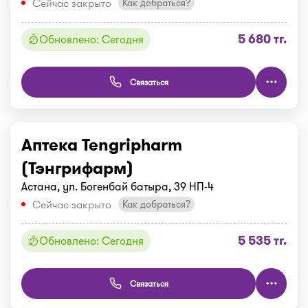
Сейчас закрыто
Как добраться?
5 680 тг.
Обновлено: Сегодня
Связаться
Аптека Tengripharm
(Тэнгрифарм)
Астана, ул. Богенбай батыра, 39 НП-4
Сейчас закрыто
Как добраться?
5 535 тг.
Обновлено: Сегодня
Связаться