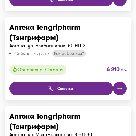
Аптека Tengripharm
(Тэнгрифарм)
Астана, ул. Бейбитшилик, 50 НП-2
Сейчас закрыто
Как добраться?
6 210 тг.
Обновлено: Сегодня
Связаться
Аптека Tengripharm
(Тэнгрифарм)
Астана, ул. Мухамедханова, 8 НП-30