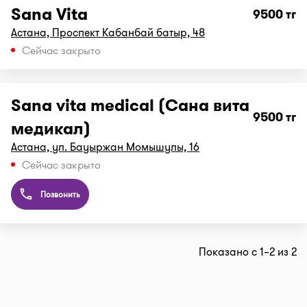
Sana Vita
9500 тг
Астана, ​Проспект Кабанбай батыр, 48
Сейчас закрыто
Sana vita medical (Сана вита
9500 тг
медикал)
Астана, ул. Бауыржан Момышулы, 16
Сейчас закрыто
Позвонить
Показано с 1–2 из 2