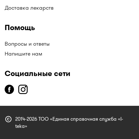
Доставка лекарств
Помощь
Вопросы и ответы
Напишите нам
Социальные сети
copyright
2014-2026 ТОО «Единая справочная служба «I-
teka»