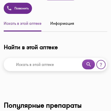
Позвонить
Искать в этой аптеке
Информация
Найти в этой аптеке
search
?
Популярные препараты