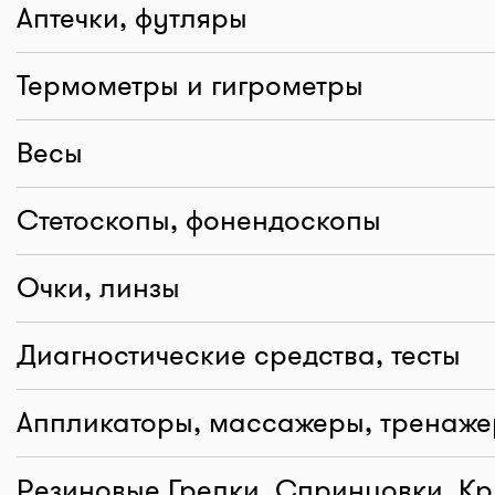
Аптечки, футляры
Термометры и гигрометры
Весы
Стетоскопы, фонендоскопы
Очки, линзы
Диагностические средства, тесты
Аппликаторы, массажеры, тренаж
Резиновые Грелки, Спринцовки, К