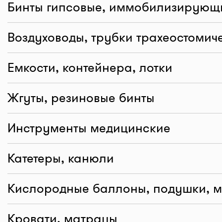
Бинты гипсовые, иммобилизирующ
Воздуховоды, трубки трахеостомич
Емкости, контейнера, лотки
Жгуты, резиновые бинты
Инструменты медицинские
Катетеры, канюли
Кислородные баллоны, подушки, 
Кровати, матрацы