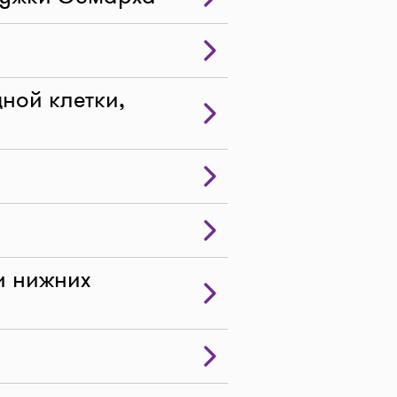
ной клетки,
и нижних