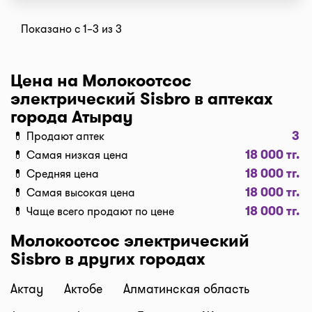
Показано с 1–3 из 3
Цена на Молокоотсос
электрический Sisbro в аптеках
города Атырау
3
💊 Продают аптек
18 000 тг.
💊 Самая низкая цена
18 000 тг.
💊 Средняя цена
18 000 тг.
💊 Самая высокая цена
18 000 тг.
💊 Чаще всего продают по цене
Молокоотсос электрический
Sisbro в других городах
Актау
Актобе
Алматинская область