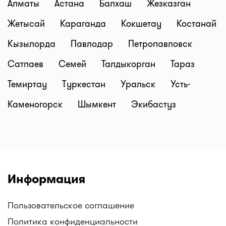
Алматы
Астана
Балхаш
Жезказган
Жетысай
Караганда
Кокшетау
Костанай
Кызылорда
Павлодар
Петропавловск
Сатпаев
Семей
Талдыкорган
Тараз
Темиртау
Туркестан
Уральск
Усть-
Каменогорск
Шымкент
Экибастуз
Информация
Пользовательское соглашение
Политика конфиденциальности