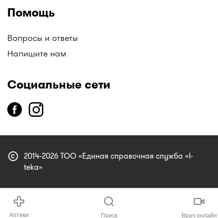
Помощь
Вопросы и ответы
Напишите нам
Социальные сети
copyright
2014-2026 ТОО «Единая справочная служба «I-
teka»
Аптеки
Поиск
Врач онлайн