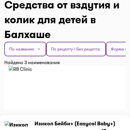
Средства от вздутия и
колик для детей в
Балхаше
По названию:
По рецепту / Без рецепта:
Форма вы
Найдено 3 наименования
Изикол Бейби+ (Easycol Baby+)