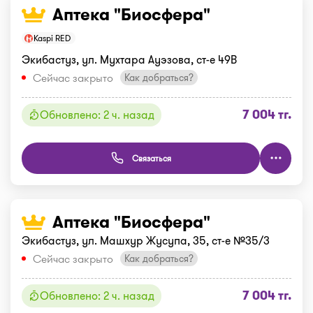
Аптека "Биосфера"
Kaspi RED
Экибастуз, ул. Мухтара Ауэзова, ст-е 49В
Сейчас закрыто
Как добраться?
7 004 тг.
Обновлено: 2 ч. назад
Связаться
Аптека "Биосфера"
Экибастуз, ул. Машхур Жусупа, 35, ст-е №35/3
Сейчас закрыто
Как добраться?
7 004 тг.
Обновлено: 2 ч. назад