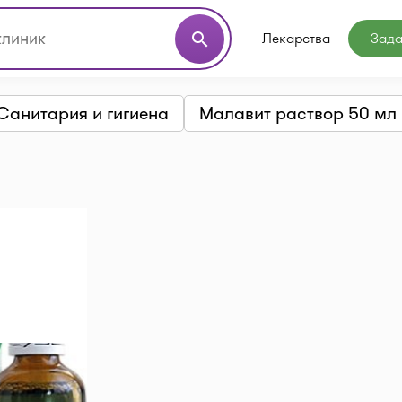
Лекарства
Зада
search
Санитария и гигиена
Малавит раствор 50 мл