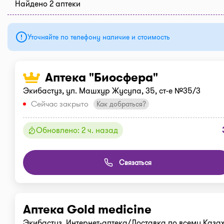
Найдено 2 аптеки
Уточняйте по телефону наличие и стоимость
Аптека "Биосфера"
Экибастуз, ул. Машхур Жусупа, 35, ст-е №35/3
Сейчас закрыто
Как добраться?
Обновлено: 2 ч. назад
Связаться
Аптека Gold medicine
Экибастуз, Интернет-аптека/Доставка по всему Казахс