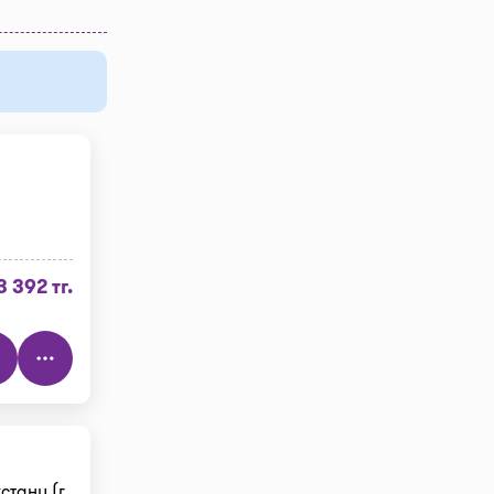
3 392 тг.
тану (г.