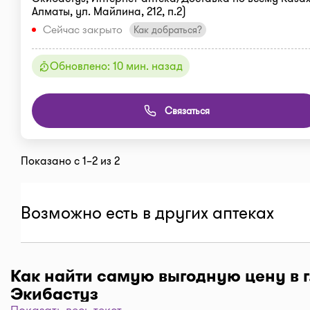
Алматы, ул. Майлина, 212, п.2)
Сейчас закрыто
Как добраться?
Обновлено: 10 мин. назад
Связаться
Показано с 1–2 из 2
Возможно есть в других аптеках
Как найти самую выгодную цену в г
Аптека "Биосфера"
Экибастуз