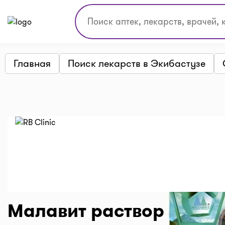
Главная
Поиск лекарств в Экибастузе
Малавит раствор