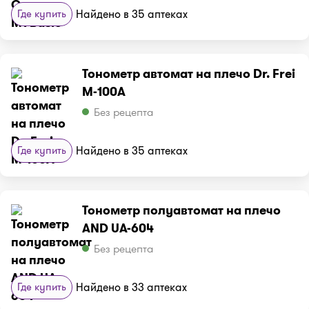
Где купить
Найдено в 35 аптеках
Тонометр автомат на плечо Dr. Frei
М-100А
Без рецепта
Где купить
Найдено в 35 аптеках
Тонометр полуавтомат на плечо
AND UA-604
Без рецепта
Где купить
Найдено в 33 аптеках