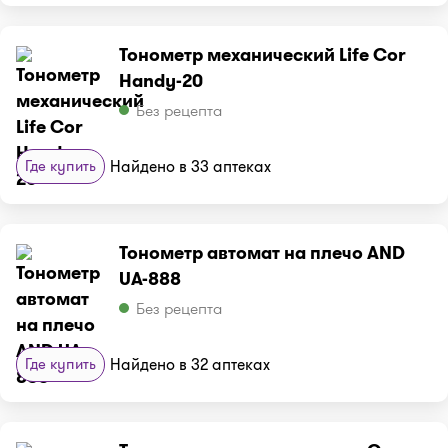
Тонометр механический Life Cor
Handy-20
Без рецепта
Где купить
Найдено в 33 аптеках
Тонометр автомат на плечо AND
UA-888
Без рецепта
Где купить
Найдено в 32 аптеках