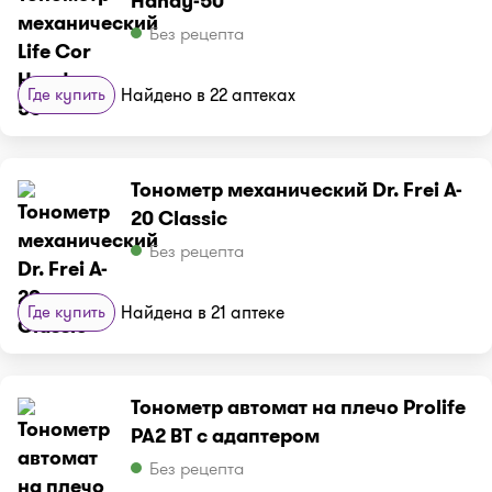
Handy-50
Без рецепта
Где купить
Найдено в 22 аптеках
Тонометр механический Dr. Frei A-
20 Classic
Без рецепта
Где купить
Найдена в 21 аптеке
Тонометр автомат на плечо Prolife
PA2 BT с адаптером
Без рецепта