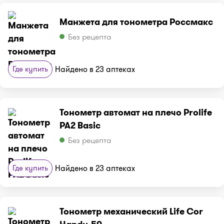
Манжета для тонометра Россмакс
Без рецепта
Где купить
Найдено в 23 аптеках
Тонометр автомат на плечо Prolife
PA2 Basic
Без рецепта
Где купить
Найдено в 23 аптеках
Тонометр механический Life Cor