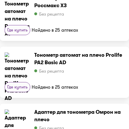
Россмакс X3
Без рецепта
Где купить
Найдено в 25 аптеках
Тонометр автомат на плечо Prolife
PA2 Basic AD
Без рецепта
Где купить
Найдено в 25 аптеках
Адаптер для тонометра Омрон на
плечо
Без рецепта