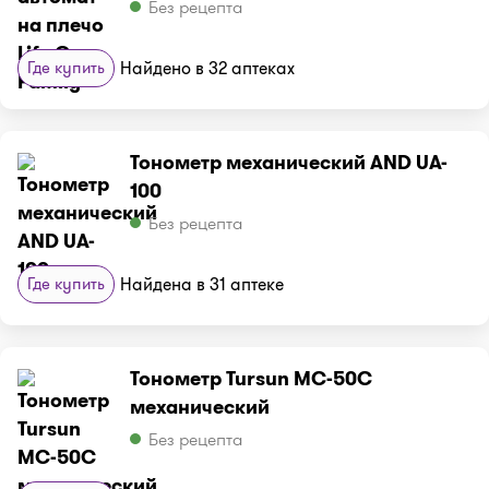
Без рецепта
Где купить
Найдено в 32 аптеках
Тонометр механический AND UA-
100
Без рецепта
Где купить
Найдена в 31 аптеке
Тонометр Tursun MC-50C
механический
Без рецепта