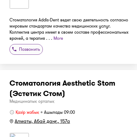
Стоматология Addis-Dent ведет свою деятельность согласно
мировым стандартам качества медицинских услуг.
Коллектив центра имеет в своем составе профессиональных
врачей, а терапия . . .
More
Позвонить
Стоматология Aesthetic Stom
(Эстетик Стом)
Медициналық орталық
Қазір жабық
Ашылады 09:00
Алматы, Абай даңғ., 157а