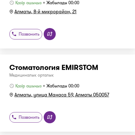
Қазір ашыңыз
Жабылады 00:00
Алматы, ​8-й микрорайон, 21
Позвонить
Стоматология EMIRSTOM
Медициналық орталық
Қазір ашыңыз
Жабылады 00:00
Алматы, улица Манаса 59, Алматы 050057
Позвонить