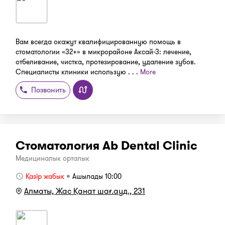
Вам всегда окажут квалифицированную помощь в
стоматологии «32+» в микрорайоне Аксай-3: лечение,
отбеливание, чистка, протезирование, удаление зубов.
Специалисты клиники использую . . .
More
Позвонить
Стоматология Ab Dental Clinic
Медициналық орталық
Қазір жабық
Ашылады 10:00
Алматы, Жас Қанат шағ.ауд., 231