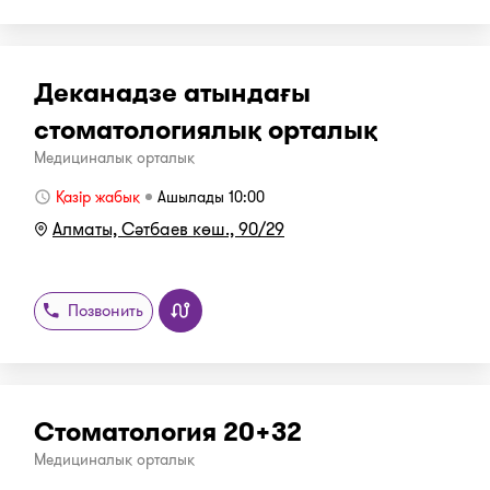
Деканадзе атындағы
стоматологиялық орталық
Медициналық орталық
Қазір жабық
Ашылады 10:00
Алматы, Сәтбаев көш., 90/29
Позвонить
Стоматология 20+32
Медициналық орталық