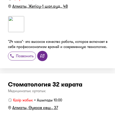
Алматы, Жетісу-1 шағ.ауд., 48
"24 часа"- это высокое качество работы, которое включает в
себя профессионализм врачей и современную технологию.
Позвонить
Стоматология 32 карата
Медициналық орталық
Қазір жабық
Ашылады 10:00
Алматы, Әуезов көш., 37