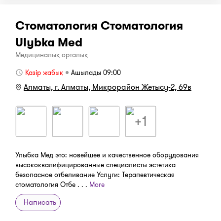
Стоматология Стоматология
Ulybka Med
Медициналық орталық
Қазір жабық
Ашылады 09:00
Алматы, г. Алматы, Микрорайон Жетысу-2, 69в
+1
Улыбка Мед это: новейшее и качественное оборудования
высококвалифицированные специалисты эстетика
безопасное отбеливание Услуги: Терапевтическая
стоматология Отбе . . .
More
Написать