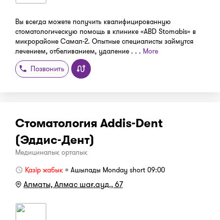
Вы всегда можете получить квалифицированную
стоматологическую помощь в клинике «ABD Stomabis» в
микрорайоне Самал-2. Опытные специалисты займутся
лечением, отбеливанием, удаление . . .
More
Позвонить
Стоматология Addis-Dent
(Эддис-Дент)
Медициналық орталық
Қазір жабық
Ашылады Monday short 09:00
Алматы, Алмас шағ.ауд., 67