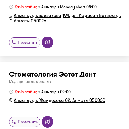
Қазір жабық
Ашылады Monday short 08:00
Алматы, ул.Байзакова,194, ул. Карасай Батыра уг,
Алматы 050026
Позвонить
Стоматология Эстет Дент
Медициналық орталық
Қазір жабық
Ашылады 09:00
Алматы, ул. Жандосова 82, Алматы 050060
Позвонить