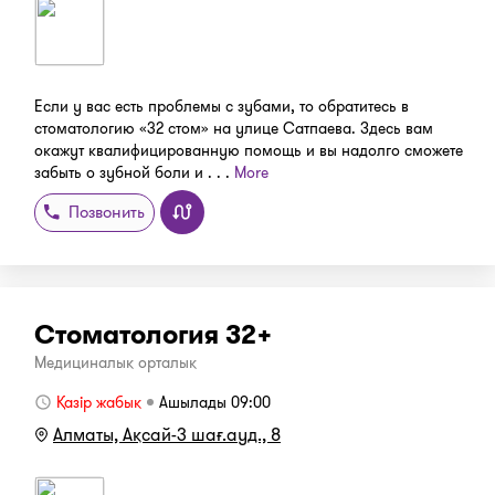
Если у вас есть проблемы с зубами, то обратитесь в
стоматологию «32 стом» на улице Сатпаева. Здесь вам
окажут квалифицированную помощь и вы надолго сможете
забыть о зубной боли и . . .
More
Позвонить
Стоматология 32+
Медициналық орталық
Қазір жабық
Ашылады 09:00
Алматы, Ақсай-3 шағ.ауд., 8