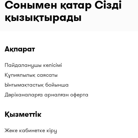
Сонымен қатар Сізді
қызықтырады
Ақпарат
Пайдаланушы келісімі
Құпиялылық саясаты
Ынтымақтастық бойынша
Дәріханаларға арналған оферта
Қызметтік
Жеке кабинетке кіру