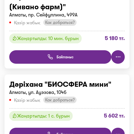
(Кивано фарм)"
Алматы, пр. Сейфуллина, 499А
Қазір жабық
Как добраться?
5 180 тг.
Жаңартылды: 10 мин. бұрын
Байланыс
Дәріхана "БИОСФЕРА мини"
Алматы, ул. Ауэзова, 104б
Қазір жабық
Как добраться?
5 602 тг.
Жаңартылды: 1 с. бұрын