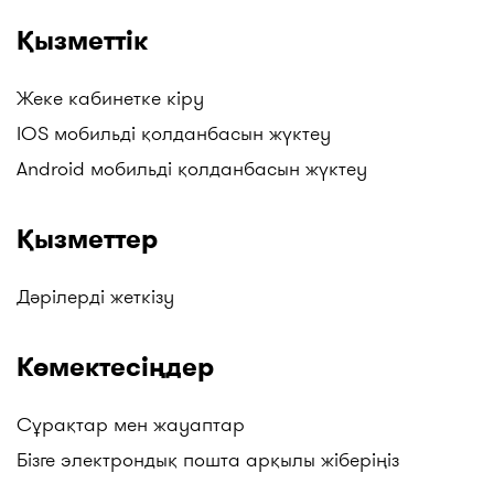
Қызметтік
Жеке кабинетке кіру
IOS мобильді қолданбасын жүктеу
Android мобильді қолданбасын жүктеу
Қызметтер
Дәрілерді жеткізу
Көмектесіңдер
Сұрақтар мен жауаптар
Бізге электрондық пошта арқылы жіберіңіз