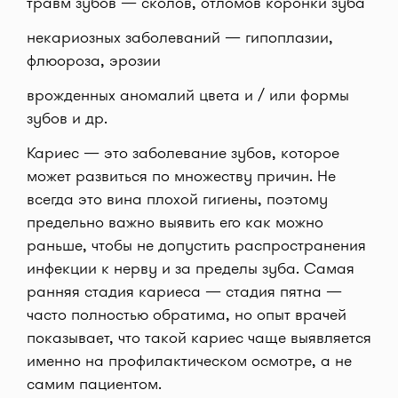
травм зубов — сколов, отломов коронки зуба
некариозных заболеваний — гипоплазии,
флюороза, эрозии
врожденных аномалий цвета и / или формы
зубов и др.
Кариес — это заболевание зубов, которое
может развиться по множеству причин. Не
всегда это вина плохой гигиены, поэтому
предельно важно выявить его как можно
раньше, чтобы не допустить распространения
инфекции к нерву и за пределы зуба. Самая
ранняя стадия кариеса — стадия пятна —
часто полностью обратима, но опыт врачей
показывает, что такой кариес чаще выявляется
именно на профилактическом осмотре, а не
самим пациентом.