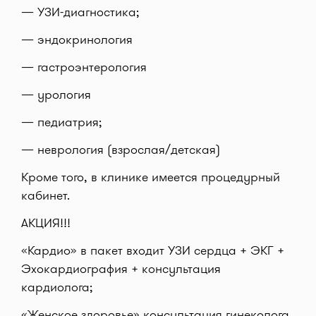
— УЗИ-диагностика;
— эндокринология
— гастроэнтерология
— урология
— педиатрия;
— неврология (взрослая/детская)
Кроме того, в клинике имеется процедурный
кабинет.
АКЦИЯ!!!
«Кардио» в пакет входит УЗИ сердца + ЭКГ +
Эхокардиография + консультация
кардиолога;
«Женское здоровье» консультация гинеколога