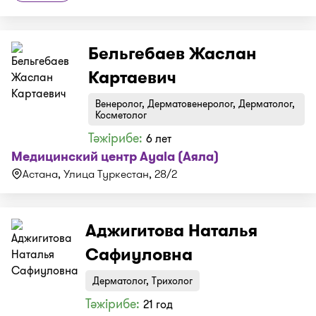
Бельгебаев Жаслан
Картаевич
Венеролог, Дерматовенеролог, Дерматолог,
Косметолог
Тәжірибе:
6 лет
Медицинский центр Ayala (Аяла)
Астана, ​Улица Туркестан, 28/2
Аджигитова Наталья
Сафиуловна
Дерматолог, Трихолог
Тәжірибе:
21 год