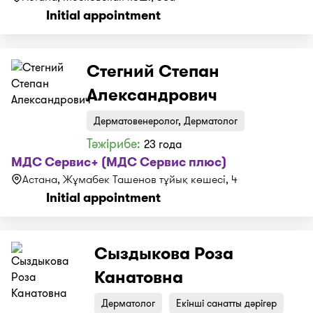
Initial appointment
Стегний Степан
Александрович
Дерматовенеролог, Дерматолог
Тәжірибе:
23 года
МДС Сервис+ (МДС Сервис плюс)
Астана, Жұмабек Ташенов тұйық көшесі, 4
Initial appointment
Сыздыкова Роза
Канатовна
Дерматолог
Екінші санатты дәрігер