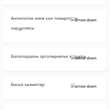
Ангиология және қан тамырлары
хирургиясы
Балалардағы ортопедиялық хирургы
Басқа қызметтер