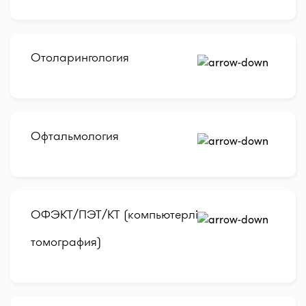
Отоларингология
Офтальмология
ОФЭКТ/ПЭТ/КТ (компьютерлік
томография)