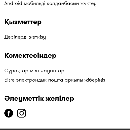
Android мобильді қолданбасын жүктеу
Қызметтер
Дәрілерді жеткізу
Көмектесіңдер
Сұрақтар мен жауаптар
Бізге электрондық пошта арқылы жіберіңіз
Әлеуметтік желілер