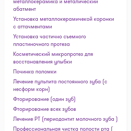
металлокерамика и металический
абатмент
Установка металлокерамичекой коронки
с аттачментами
Установка частично съемного
пластиночного протеза
Косметический микропротез для
восстанавления улыбки
Починка поломки
Лечение пульпита постоянного зуба (с
несформ корн)
Фторирование (один зуб)
Фторирование всех зубов
Лечение РТ (периодонтит молочного зуба )
Профессиональная чистка полости рта (