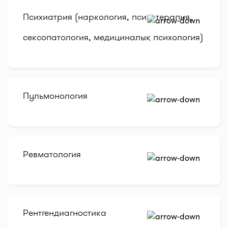
Психиатрия (наркология, психотерапия,
сексопатология, медициналық психология)
Пульмонология
Ревматология
Рентгендиагностика