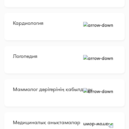
Кардиология
Логопедия
Маммолог дәрігерінің қабылдауы
Медициналық анықтамалар