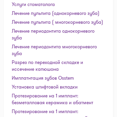
Услуги стоматолога
Лечение пульпита (однокорневого зуба)
Лечение пульпита ( многокорневого зуба)
Лечение периодонтита однокорневого
зуба
Лечение периодонтита многокорневого
зуба
Разрез по переходной складке и
иссечение капюшона
Имплатнтация зубов Osstem
Установка штифтовой вкладки
Протезирование на 1 имплант:
безметалловая керамика и абатмент
Протезирование на 1 имплант: