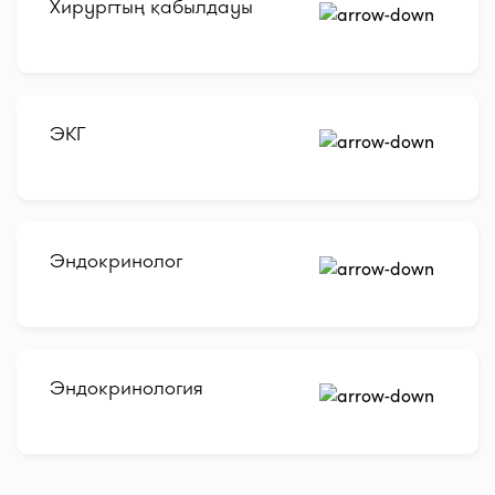
Хирургтың қабылдауы
ЭКГ
Эндокринолог
Эндокринология