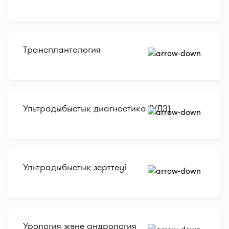
Трансплантология
Ультрадыбыстық диагностика (УДЗ)
Ультрадыбыстық зерттеуі
Урология және андрология