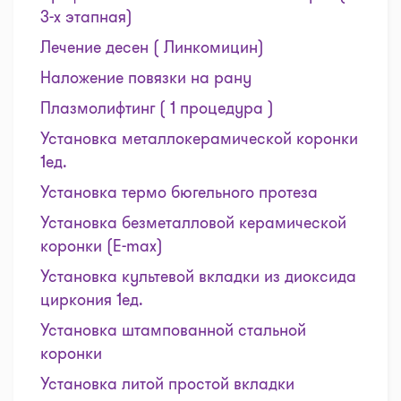
3-х этапная)
Лечение десен ( Линкомицин)
Наложение повязки на рану
Плазмолифтинг ( 1 процедура )
Установка металлокерамической коронки
1ед.
Установка термо бюгельного протеза
Установка безметалловой керамической
коронки (Е-mах)
Установка культевой вкладки из диоксида
циркония 1ед.
Установка штампованной стальной
коронки
Установка литой простой вкладки