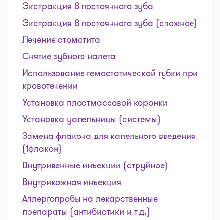
Экстракция 8 постоянного зуба
Экстракция 8 постоянного зуба (сложное)
Лечение стоматита
Снятие зубного налета
Использование гемостатической губки при
кровотечении
Установка пластмассовой коронки
Установка уапельницы (системы)
Замена флакона для капельного введения
(1флакон)
Внутривенные инъекции (струйное)
Внутрикожная инъекция
Аллергопробы на лекарственные
препараты (антибиотики и т.д.)