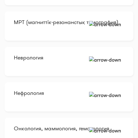
МРТ (магниттік-резонанстық томография)
Неврология
Нефрология
Онкология, маммология, гематология