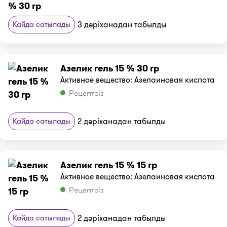
Қайда сатылады
3 дәріханадан табылды
Азелик гель 15 % 30 гр
Активное вещество: Азелаиновая кислота
Рецептсіз
Қайда сатылады
2 дәріханадан табылды
Азелик гель 15 % 15 гр
Активное вещество: Азелаиновая кислота
Рецептсіз
Қайда сатылады
2 дәріханадан табылды