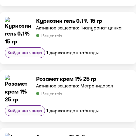
Куриозин гель 0,1% 15 гр
Активное вещество: Гиалуронат цинка
Рецептсіз
Қайда сатылады
1 дәріханадан табылды
Розамет крем 1% 25 гр
Активное вещество: Метронидазол
Рецептсіз
Қайда сатылады
1 дәріханадан табылды