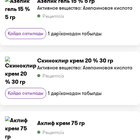
Азелик гель 15 % 5 гр
Активное вещество: Азелаиновая кислота
Рецептсіз
Қайда сатылады
1 дәріханадан табылды
Скиноклир крем 20 % 30 гр
Активное вещество: Азелаиновая кислота
Рецептсіз
Қайда сатылады
1 дәріханадан табылды
Аклиф крем 75 гр
Рецептсіз