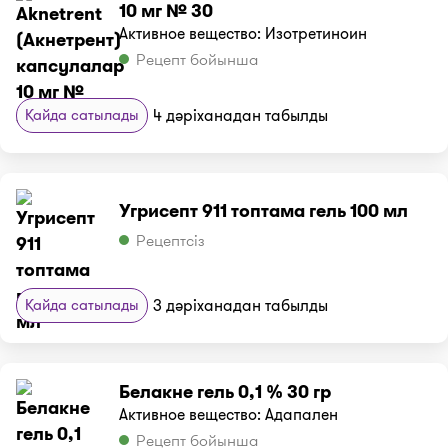
10 мг № 30
Активное вещество: Изотретиноин
Рецепт бойынша
Қайда сатылады
4 дәріханадан табылды
Угрисепт 911 топтама гель 100 мл
Рецептсіз
Қайда сатылады
3 дәріханадан табылды
Белакне гель 0,1 % 30 гр
Активное вещество: Адапален
Рецепт бойынша