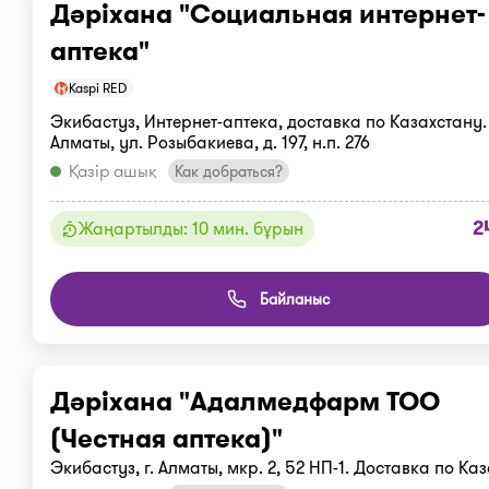
Дәріхана "Социальная интернет-
аптека"
Kaspi RED
Экибастуз, Интернет-аптека, доставка по Казахстану. 
Алматы, ул. Розыбакиева, д. 197, н.п. 276
Қазір ашық
Как добраться?
2
Жаңартылды: 10 мин. бұрын
Байланыс
Дәріхана "Адалмедфарм ТОО
(Честная аптека)"
Экибастуз, г. Алматы, мкр. 2, 52 НП-1. Доставка по Ка