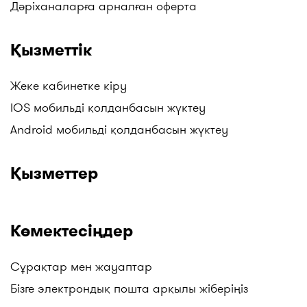
Дәріханаларға арналған оферта
Қызметтік
Жеке кабинетке кіру
IOS мобильді қолданбасын жүктеу
Android мобильді қолданбасын жүктеу
Қызметтер
Көмектесіңдер
Сұрақтар мен жауаптар
Бізге электрондық пошта арқылы жіберіңіз