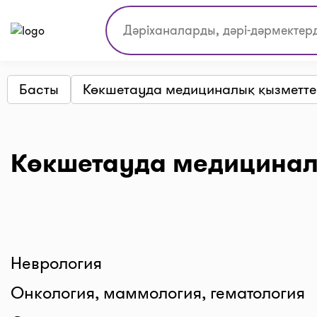
Басты
Көкшетауда медициналық қызметте
Көкшетауда медицинал
Неврология
Онкология, маммология, гематология