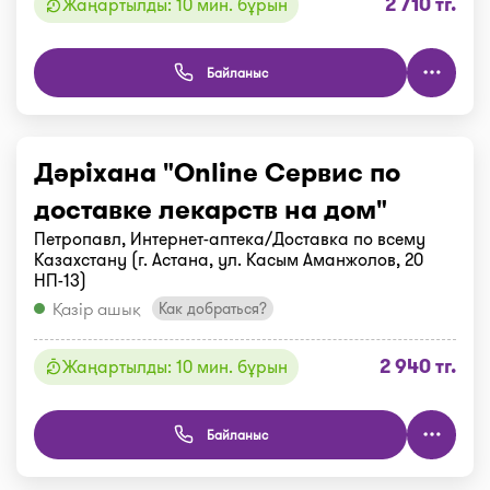
2 710 тг.
Жаңартылды: 10 мин. бұрын
Байланыс
Дәріхана "Online Сервис по
доставке лекарств на дом"
Петропавл, Интернет-аптека/Доставка по всему
Казахстану (г. Астана, ул. Касым Аманжолов, 20
НП-13)
Қазір ашық
Как добраться?
2 940 тг.
Жаңартылды: 10 мин. бұрын
Байланыс