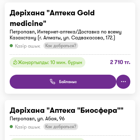
Дәріхана "Аптека Gold
medicine"
Петропавл, Интернет-аптека/Доставка по всему
Казахстану (г. Алматы, ул. Садвакасова, 172.)
Қазір ашық
Как добраться?
2 710 тг.
Жаңартылды: 10 мин. бұрын
Байланыс
Дәріхана "Аптека "Биосфера""
Петропавл, ул. Абая, 96
Қазір ашық
Как добраться?