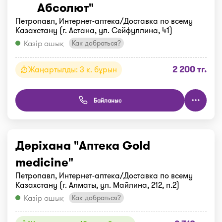
Абсолют"
Петропавл, Интернет-аптека/Доставка по всему
Казахстану (г. Астана, ул. Сейфуллина, 41)
Қазір ашық
Как добраться?
2 200 тг.
Жаңартылды: 3 к. бұрын
Байланыс
Дәріхана "Аптека Gold
medicine"
Петропавл, Интернет-аптека/Доставка по всему
Казахстану (г. Алматы, ул. Майлина, 212, п.2)
Қазір ашық
Как добраться?