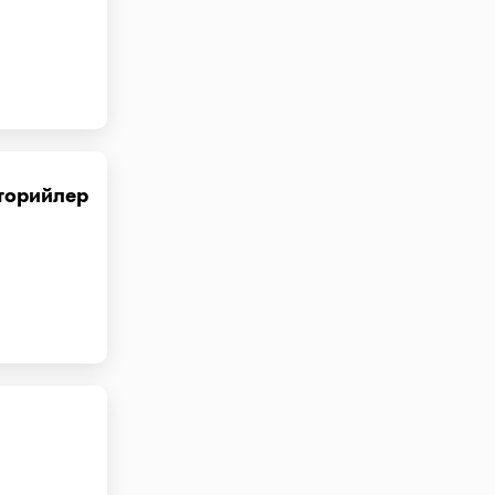
торийлер