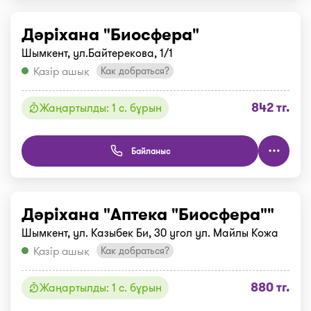
Дәріхана "Биосфера"
Шымкент, ул.Байтерекова, 1/1
Қазір ашық
Как добраться?
842 тг.
Жаңартылды: 1 с. бұрын
Байланыс
Дәріхана "Аптека "Биосфера""
Шымкент, ул. Казыбек Би, 30 угол ул. Майлы Кожа
Қазір ашық
Как добраться?
880 тг.
Жаңартылды: 1 с. бұрын