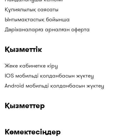
Құпиялылық саясаты
Ынтымақтастық бойынша
Дәріханаларға арналған оферта
Қызметтік
Жеке кабинетке кіру
IOS мобильді қолданбасын жүктеу
Android мобильді қолданбасын жүктеу
Қызметтер
Көмектесіңдер