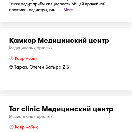
Также ведут приём специалисты общей врачебной
практики, педиатры, гин . . .
More
Қамкор Медицинский центр
Медициналық орталық
Қазір жабық
Тараз, Отеген Батыра 2 Б
Tar clinic Медицинский центр
Медициналық орталық
Қазір жабық